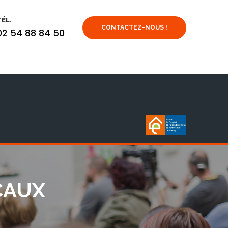
TÉL.
CONTACTEZ-NOUS !
02 54 88 84 50
CAUX