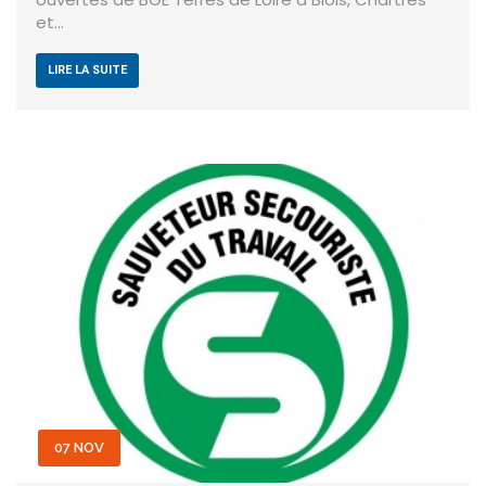
et…
LIRE LA SUITE
07 NOV