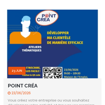
23 JUN
POINT CRÉA
23/06/2026
Vous créez votre entreprise ou vous souhaitez