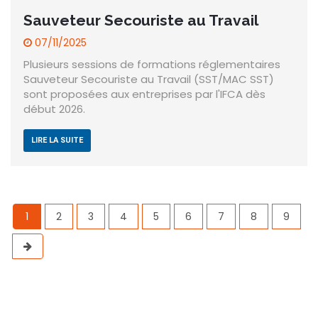
Sauveteur Secouriste au Travail
07/11/2025
Plusieurs sessions de formations réglementaires
Sauveteur Secouriste au Travail (SST/MAC SST)
sont proposées aux entreprises par l'IFCA dès
début 2026.
LIRE LA SUITE
1
2
3
4
5
6
7
8
9