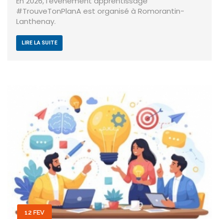
En 2026, l'évènement apprentissage
#TrouveTonPlanA est organisé à Romorantin-
Lanthenay.
LIRE LA SUITE
12 FEV