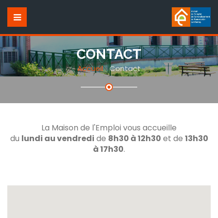
CONTACT
Accueil
Contact
La Maison de l'Emploi vous accueille
du
lundi au vendredi
de
8h30 à 12h30
et de
13h30
à 17h30
.