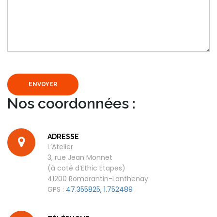
ENVOYER
Nos coordonnées :
ADRESSE
L’Atelier
3, rue Jean Monnet
(à coté d’Ethic Etapes)
41200 Romorantin-Lanthenay
GPS :
47.355825, 1.752489