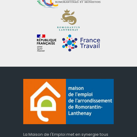
La Maison de l'Emploi met en synergie tous